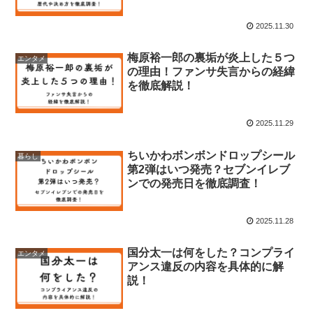
2025.11.30
梅原裕一郎の裏垢が炎上した５つ
エンタメ
の理由！ファンサ失言からの経緯
を徹底解説！
2025.11.29
ちいかわボンボンドロップシール
暮らし
第2弾はいつ発売？セブンイレブ
ンでの発売日を徹底調査！
2025.11.28
国分太一は何をした？コンプライ
エンタメ
アンス違反の内容を具体的に解
説！