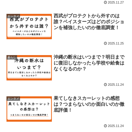
2025.11.27
西武がプロテクトから外すのは
エンタメ
誰？ベイスターズはどのポジショ
ンを補強したいのか徹底調査！
2025.11.25
沖縄の断水はいつまで？明日まで
暮らし
に復旧しなかったら学校や給食は
なくなるのか？
2025.11.24
果てしなきスカーレットの感想
エンタメ
は？つまらないのか面白いのか徹
底評価！
2025.11.24