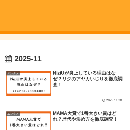
2025-11
NiziUが炎上している理由はな
エンタメ
ぜ？リクのアヤカいじりを徹底調
査！
2025.11.30
MAMA大賞で1番大きい賞はど
エンタメ
れ？歴代や決め方を徹底調査！