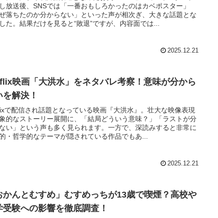
し放送後、SNSでは「一番おもしろかったのはカベポスター」
ぜ落ちたのか分からない」といった声が相次ぎ、大きな話題とな
した。結果だけを見ると“敗退”ですが、内容面では...
2025.12.21
etflix映画「大洪水」をネタバレ考察！意味が分から
いを解決！
tflixで配信され話題となっている映画『大洪水』。壮大な映像表現
象的なストーリー展開に、「結局どういう意味？」「ラストが分
ない」という声も多く見られます。一方で、深読みすると非常に
的・哲学的なテーマが隠されている作品でもあ...
2025.12.21
おかんとむすめ」むすめっちが13歳で喫煙？高校や
学受験への影響を徹底調査！