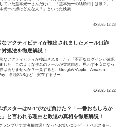
していた堂本光一さんだけに、「堂本光一の結婚相手は誰？」
本光一の嫁はどんな人？」といった検索...
2025.12.28
常なアクティビティが検出されましたメールは詐
？対処法を徹底解説！
常なアクティビティが検出されました」「不正なログインが確認
ました」このような件名のメールが突然届き、思わず不安になっ
験はありませんか？一見すると、GoogleやApple、Amazon、
yPay、各種SNSなど、実在するサー...
2025.12.22
ベポスターはM-1でなぜ負けた？「一番おもしろか
た」と言われる理由と敗退の真相を徹底解説！
1グランプリで準決勝敗退となったお笑いコンビ・カベポスター。