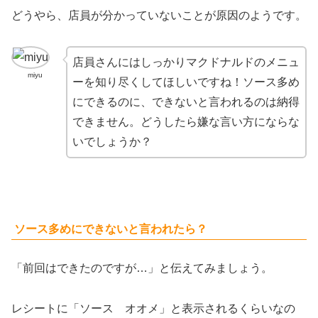
どうやら、店員が分かっていないことが原因のようです。
店員さんにはしっかりマクドナルドのメニュ
miyu
ーを知り尽くしてほしいですね！ソース多め
にできるのに、できないと言われるのは納得
できません。どうしたら嫌な言い方にならな
いでしょうか？
ソース多めにできないと言われたら？
「前回はできたのですが…」と伝えてみましょう。
レシートに「ソース オオメ」と表示されるくらいなの