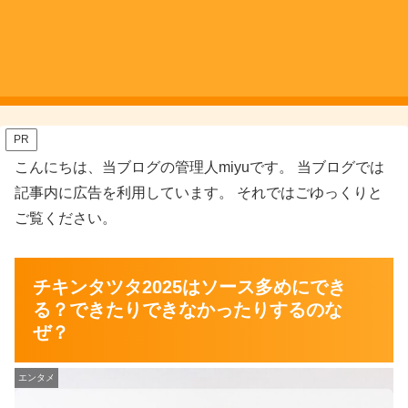
PR
こんにちは、当ブログの管理人miyuです。 当ブログでは
記事内に広告を利用しています。 それではごゆっくりと
ご覧ください。
チキンタツタ2025はソース多めにでき
る？できたりできなかったりするのな
ぜ？
エンタメ