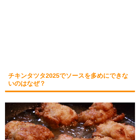
チキンタツタ2025でソースを多めにできな
いのはなぜ？