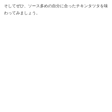
そしてぜひ、ソース多めの自分に合ったチキンタツタを味
わってみましょう。