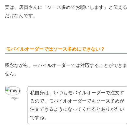
実は、店員さんに「ソース多めでお願いします」と伝える
だけなんです。
モバイルオーダーではソース多めにできない？
残念ながら、モバイルオーダーでは対応することができま
せん。
私自身は、いつもモバイルオーダーで注文す
miyu
るので、モバイルオーダーでもソース多めが
注文できるようになってくれるとありがたい
ですね。