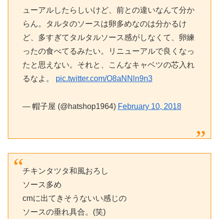
ューアルしたらしいけど、前との違いなんて分か
らん。タルタのソースは卵多めなのは分かるけ
ど、多すぎてタルタルソース感がしなくて、卵練
ったの食べてるみたい。リニューアルで良くなっ
たと思えない。それと、こんなキャベツの芯入れ
るなよ。
pic.twitter.com/O8aNNln9n3
— 帽子屋 (@hatshop1964)
February 10, 2018
チキンタツタ和風おろし
ソース多め
cmに出てきそうないい感じの
ソースの垂れ具合。(笑)