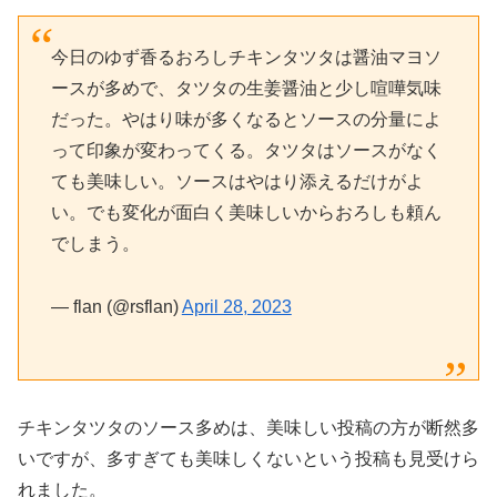
今日のゆず香るおろしチキンタツタは醤油マヨソ
ースが多めで、タツタの生姜醤油と少し喧嘩気味
だった。やはり味が多くなるとソースの分量によ
って印象が変わってくる。タツタはソースがなく
ても美味しい。ソースはやはり添えるだけがよ
い。でも変化が面白く美味しいからおろしも頼ん
でしまう。
— flan (@rsflan)
April 28, 2023
チキンタツタのソース多めは、美味しい投稿の方が断然多
いですが、多すぎても美味しくないという投稿も見受けら
れました。