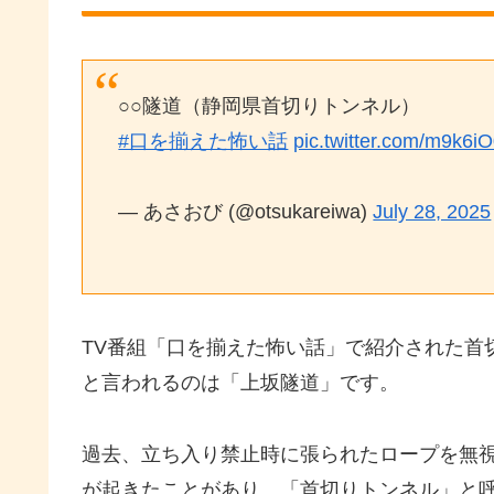
○○隧道（静岡県首切りトンネル）
#口を揃えた怖い話
pic.twitter.com/m9k6
— あさおび (@otsukareiwa)
July 28, 2025
TV番組「口を揃えた怖い話」で紹介された首
と言われるのは「上坂隧道」です。
過去、立ち入り禁止時に張られたロープを無
が起きたことがあり、「首切りトンネル」と