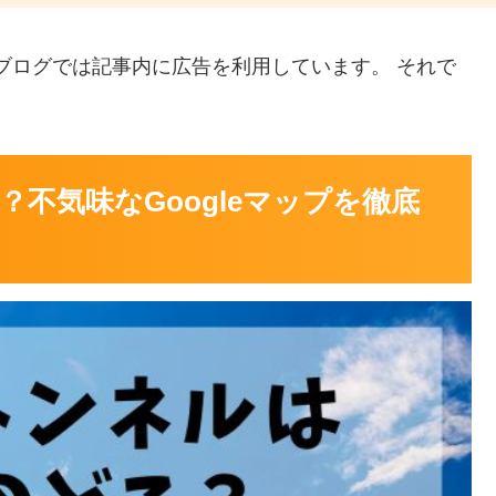
当ブログでは記事内に広告を利用しています。 それで
不気味なGoogleマップを徹底