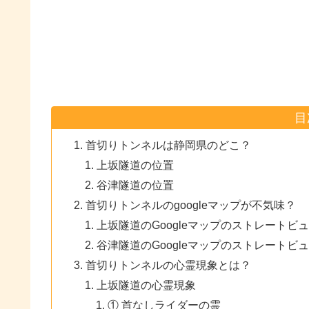
目
首切りトンネルは静岡県のどこ？
上坂隧道の位置
谷津隧道の位置
首切りトンネルのgoogleマップが不気味？
上坂隧道のGoogleマップのストレートビ
谷津隧道のGoogleマップのストレートビ
首切りトンネルの心霊現象とは？
上坂隧道の心霊現象
① 首なしライダーの霊