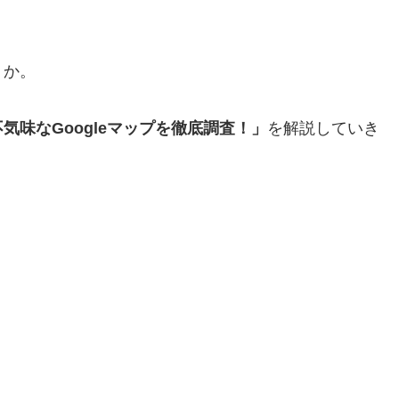
うか。
味なGoogleマップを徹底調査！」
を解説していき