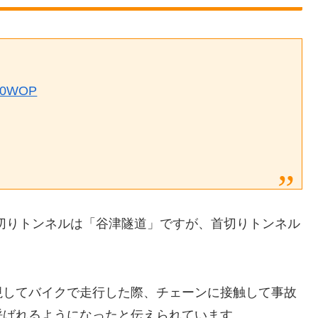
iO0WOP
切りトンネルは「谷津隧道」ですが、首切りトンネル
視してバイクで走行した際、チェーンに接触して事故
呼ばれるようになったと伝えられています。