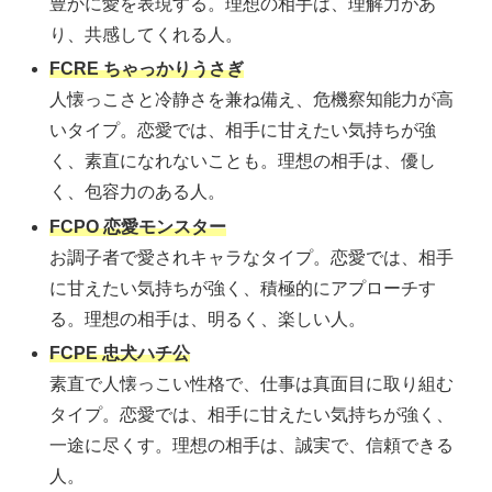
豊かに愛を表現する。理想の相手は、理解力があ
り、共感してくれる人。
FCRE ちゃっかりうさぎ
人懐っこさと冷静さを兼ね備え、危機察知能力が高
いタイプ。恋愛では、相手に甘えたい気持ちが強
く、素直になれないことも。理想の相手は、優し
く、包容力のある人。
FCPO 恋愛モンスター
お調子者で愛されキャラなタイプ。恋愛では、相手
に甘えたい気持ちが強く、積極的にアプローチす
る。理想の相手は、明るく、楽しい人。
FCPE 忠犬ハチ公
素直で人懐っこい性格で、仕事は真面目に取り組む
タイプ。恋愛では、相手に甘えたい気持ちが強く、
一途に尽くす。理想の相手は、誠実で、信頼できる
人。