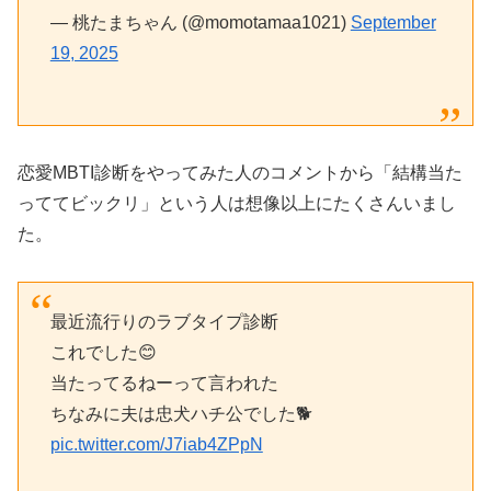
— 桃たまちゃん (@momotamaa1021)
September
19, 2025
恋愛MBTI診断をやってみた人のコメントから「結構当た
っててビックリ」という人は想像以上にたくさんいまし
た。
最近流行りのラブタイプ診断
これでした😊
当たってるねーって言われた
ちなみに夫は忠犬ハチ公でした🐕
pic.twitter.com/J7iab4ZPpN