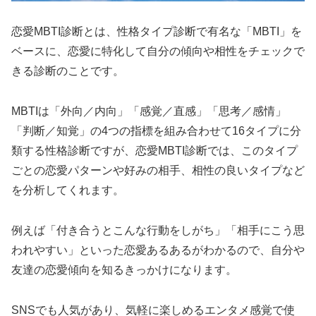
恋愛MBTI診断とは、性格タイプ診断で有名な「MBTI」を
ベースに、恋愛に特化して自分の傾向や相性をチェックで
きる診断のことです。
MBTIは「外向／内向」「感覚／直感」「思考／感情」
「判断／知覚」の4つの指標を組み合わせて16タイプに分
類する性格診断ですが、恋愛MBTI診断では、このタイプ
ごとの恋愛パターンや好みの相手、相性の良いタイプなど
を分析してくれます。
例えば「付き合うとこんな行動をしがち」「相手にこう思
われやすい」といった恋愛あるあるがわかるので、自分や
友達の恋愛傾向を知るきっかけになります。
SNSでも人気があり、気軽に楽しめるエンタメ感覚で使