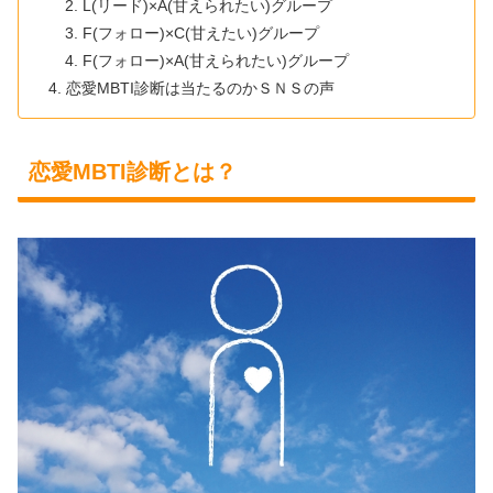
L(リード)×A(甘えられたい)グループ
F(フォロー)×C(甘えたい)グループ
F(フォロー)×A(甘えられたい)グループ
恋愛MBTI診断は当たるのかＳＮＳの声
恋愛MBTI診断とは？