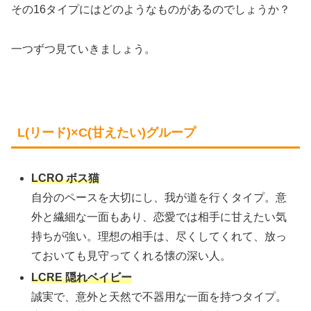
その16タイプにはどのようなものがあるのでしょうか？
一つずつ見ていきましょう。
L(リード)×C(甘えたい)グループ
LCRO ボス猫
自分のペースを大切にし、我が道を行くタイプ。意
外と繊細な一面もあり、恋愛では相手に甘えたい気
持ちが強い。理想の相手は、尽くしてくれて、放っ
ておいても見守ってくれる懐の深い人。
LCRE 隠れベイビー
誠実で、意外と天然で不器用な一面を持つタイプ。