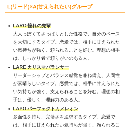
L(リード)×A(甘えられたい)グループ
LARO 憧れの先輩
大人っぽくてさっぱりとした性格で、自分のペース
を大切にするタイプ。恋愛では、相手に甘えられた
い気持ちが強く、頼られることを好む。理想の相手
は、しっかり者で頼りがいのある人。
LARE カリスマバランサー
リーダーシップとバランス感覚を兼ね備え、人間性
が素晴らしいタイプ。恋愛では、相手に甘えられた
い気持ちが強く、支えられることを好む。理想の相
手は、優しく、理解力のある人。
LAPO パーフェクトカメレオン
多面性を持ち、完璧さを追求するタイプ。恋愛で
は、相手に甘えられたい気持ちが強く、頼られるこ