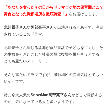
「あなたを奪ったその日からドラマロケ地の保育園どこ？
舞台となった撮影場所を徹底調査！」
をお届けします。
北川景子さん
や
阿部亮平さん
が出演されるとあって、注目
されているこのドラマ。
北川景子さん演じる紘海が食品事故で子どもを亡くし、そ
の事故を引き起こした社長の旭に復讐を果たそうとする、
とても重たいストーリー。
そんな重たいドラマですが、撮影場所の雰囲気はとてもい
いそうです。
特に今大人気の
SnowMan阿部亮平さん
がどこで撮影する
のか、気になっている人も多いようです。