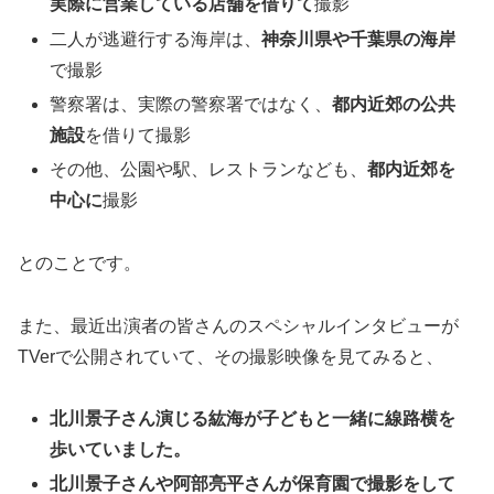
実際に営業している店舗を借りて
撮影
二人が逃避行する海岸は、
神奈川県や千葉県の海岸
で撮影
警察署は、実際の警察署ではなく、
都内近郊の公共
施設
を借りて撮影
その他、公園や駅、レストランなども、
都内近郊を
中心に
撮影
とのことです。
また、最近出演者の皆さんのスペシャルインタビューが
TVerで公開されていて、その撮影映像を見てみると、
北川景子さん演じる紘海が子どもと一緒に線路横を
歩いていました。
北川景子さんや阿部亮平さんが保育園で撮影をして