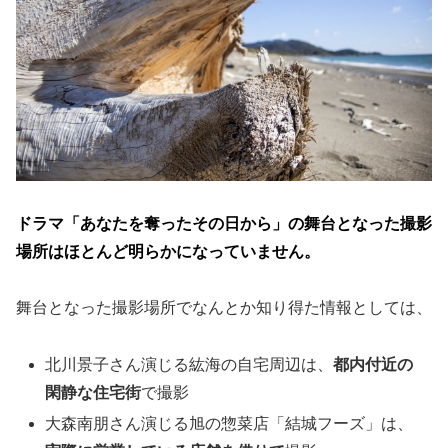
ドラマ「あなたを奪ったその日から」の舞台となった撮影
場所はほとんど明らかになっていません。
舞台となった撮影場所でなんとか知り得た情報としては、
北川景子さん演じる紘海の自宅周辺は、
都内付近の
閑静な住宅街
で撮影
大森南朋さん演じる旭の惣菜店「結城フーズ」は、