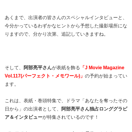
あくまで、出演者の皆さんのスペシャルインタビューと、
今分かっているわずかなヒントから予想した撮影場所にな
りますので、分かり次第、追記していきますね。
そして、
阿部亮平さん
が表紙を飾る
「J Movie Magazine
Vol.117(パーフェクト・メモワール)」
の予約が始まってい
ます。
これは、表紙・巻頭特集で、ドラマ「あなたを奪ったその
日から」の出演者として、
阿部亮平さん独占ロンググラビ
ア＆インタビュー
が特集されているのです！