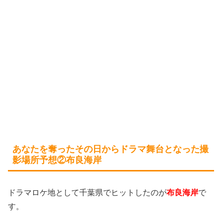
あなたを奪ったその日からドラマ舞台となった撮
影場所予想②布良海岸
ドラマロケ地として千葉県でヒットしたのが
布良海岸
で
す。