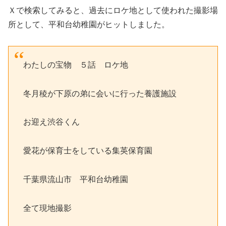
Ｘで検索してみると、過去にロケ地として使われた撮影場
所として、平和台幼稚園がヒットしました。
わたしの宝物 ５話 ロケ地
冬月稜が下原の弟に会いに行った養護施設
お迎え渋谷くん
愛花が保育士をしている集英保育園
千葉県流山市 平和台幼稚園
全て現地撮影