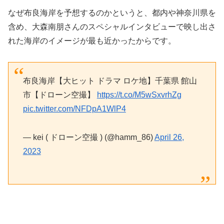
なぜ布良海岸を予想するのかというと、都内や神奈川県を
含め、大森南朋さんのスペシャルインタビューで映し出さ
れた海岸のイメージが最も近かったからです。
布良海岸【大ヒット ドラマ ロケ地】千葉県 館山
市【ドローン空撮】
https://t.co/M5wSxvrhZg
pic.twitter.com/NFDpA1WlP4
— kei ( ドローン空撮 ) (@hamm_86)
April 26,
2023