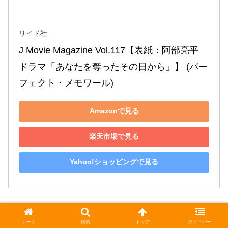
リイド社
J Movie Magazine Vol.117【表紙：阿部亮平 
ドラマ「あなたを奪ったその日から」】 (パー
フェクト・メモワール)
Amazonで見る
楽天市場で見る
Yahoo!ショッピングで見る
ホーム
検索
トップ
サイドバー