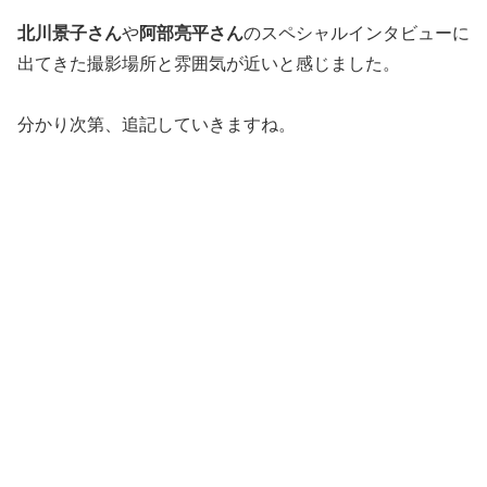
北川景子さん
や
阿部亮平さん
のスペシャルインタビューに
出てきた撮影場所と雰囲気が近いと感じました。
分かり次第、追記していきますね。