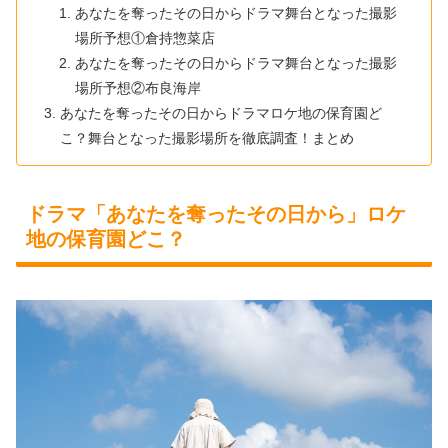
あなたを奪ったその日からドラマ舞台となった撮影
場所予想①倉持惣菜店
あなたを奪ったその日からドラマ舞台となった撮影
場所予想②布良海岸
あなたを奪ったその日からドラマロケ地の保育園ど
こ？舞台となった撮影場所を徹底調査！まとめ
ドラマ「あなたを奪ったその日から」ロケ
地の保育園どこ？