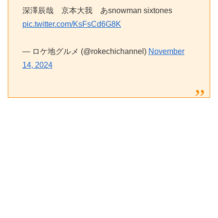
深澤辰哉 京本大我 あsnowman sixtones
pic.twitter.com/KsFsCd6G8K
— ロケ地グルメ (@rokechichannel)
November
14, 2024