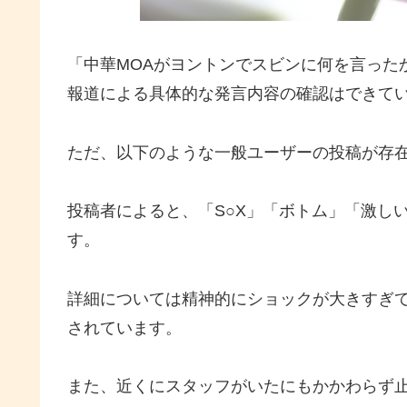
「中華MOAがヨントンでスビンに何を言った
報道による具体的な発言内容の確認はできて
ただ、以下のような一般ユーザーの投稿が存
投稿者によると、「S○X」「ボトム」「激し
す。
詳細については精神的にショックが大きすぎ
されています。
また、近くにスタッフがいたにもかかわらず