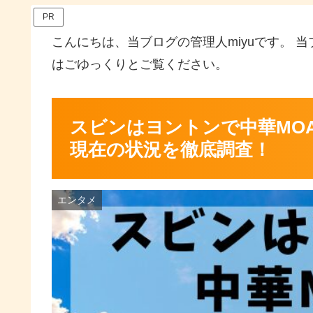
PR
こんにちは、当ブログの管理人miyuです。 
はごゆっくりとご覧ください。
スビンはヨントンで中華MO
現在の状況を徹底調査！
エンタメ