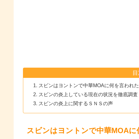
目
スビンはヨントンで中華MOAに何を言われ
スビンの炎上している現在の状況を徹底調査
スビンの炎上に関するＳＮＳの声
スビンはヨントンで中華MOAに