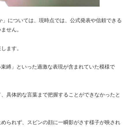
か」については、現時点では、公式発表や信頼できる
いません。
在します。
い束縛」といった過激な表現が含まれていた模様で
て、具体的な言葉まで把握することができなかったと
止められず、スビンの顔に一瞬影がさす様子が映され