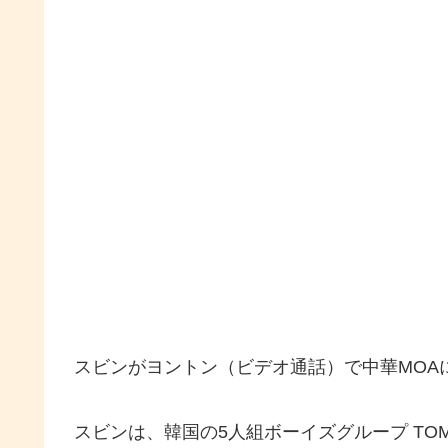
スビンがヨントン（ビデオ通話）で中華MOA
スビンは、韓国の5人組ボーイズグループ TOMOR