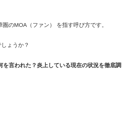
華圏のMOA（ファン） を指す呼び方です。
でしょうか？
何を言われた？炎上している現在の状況を徹底調