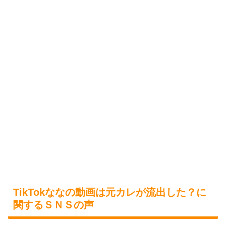
TikTokななの動画は元カレが流出した？に
関するＳＮＳの声