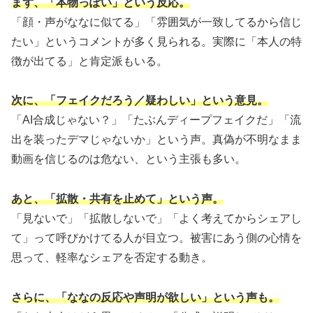
まず、「本物っぽい」という反応。
「顔・声がななに似てる」「雰囲気が一致してるから信じ
たい」というコメントが多く見られる。実際に「本人の特
徴が出てる」と肯定派もいる。
次に、「フェイクだろう／疑わしい」という意見。
「AI合成じゃない？」「たぶんディープフェイクだ」「流
出を装ったデマじゃないか」という声。真偽が不明なまま
動画を信じるのは危ない、という主張も多い。
あと、「拡散・共有を止めて」という声。
「見ないで」「拡散しないで」「よく考えてからシェアし
て」って呼びかけてる人が目立つ。被害にあう側の心情を
思って、軽率なシェアを否定する動き。
さらに、「ななの反応や声明が欲しい」という声も。