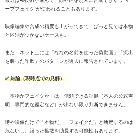
最近はAI技術が進んで、顔や声を別人に合成できる“ディ
ープフェイク”が使われることもあります。
映像編集や合成の精度も上がってきて、ぱっと見では本物
と区別がつかないケースも。
また、ネット上には「ななの名前を使った偽動画」「流出
を装った詐欺」のパターンが過去に報告されています。
✅ 結論（現時点での見解）
「本物かフェイクか」は、信頼できる証拠（本人の公式声
明、専門的な鑑定など）が出ない限り判断できません。
噂や映像だけで「本物だ」「フェイクだ」と断定するのは
危ないし、誤った拡散を助長する可能性もあります。