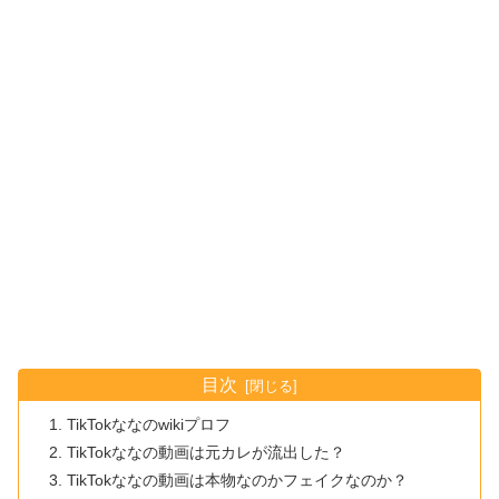
目次
TikTokななのwikiプロフ
TikTokななの動画は元カレが流出した？
TikTokななの動画は本物なのかフェイクなのか？