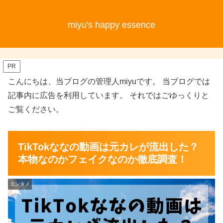
miyu's happy essence
PR
こんにちは、当ブログの管理人miyuです。 当ブログでは
記事内に広告を利用しています。 それではごゆっくりと
ご覧ください。
TikTokななの動画は元カレが流出した？
本物なのかフェイクなのか徹底調査！
エンタメ