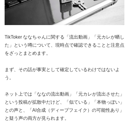
TikToker ななちゃんに関する「流出動画」「元カレが晒し
た」という噂について、現時点で確認できることと注意点
をざっとまとめます。
まず、その話が事実として確定しているわけではないよ
う。
ネット上では「ななの流出動画」「元カレが流出させた」
という投稿が拡散中だけど、「似ている」「本物っぽい」
との声と、「AI合成（ディープフェイク）の可能性あり」
と疑う声の両方が見られます。