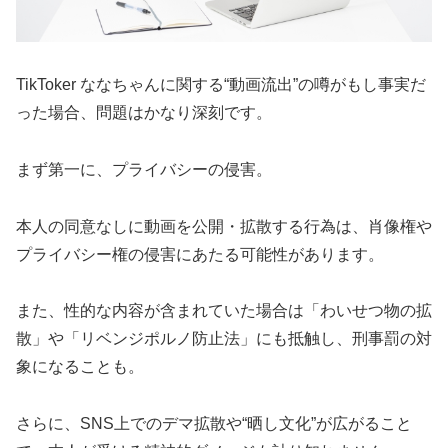
TikToker ななちゃんに関する“動画流出”の噂がもし事実だ
った場合、問題はかなり深刻です。
まず第一に、プライバシーの侵害。
本人の同意なしに動画を公開・拡散する行為は、肖像権や
プライバシー権の侵害にあたる可能性があります。
また、性的な内容が含まれていた場合は「わいせつ物の拡
散」や「リベンジポルノ防止法」にも抵触し、刑事罰の対
象になることも。
さらに、SNS上でのデマ拡散や“晒し文化”が広がること