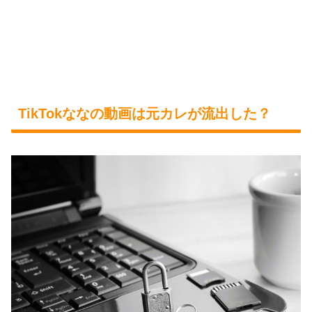
TikTokななの動画は元カレが流出した？