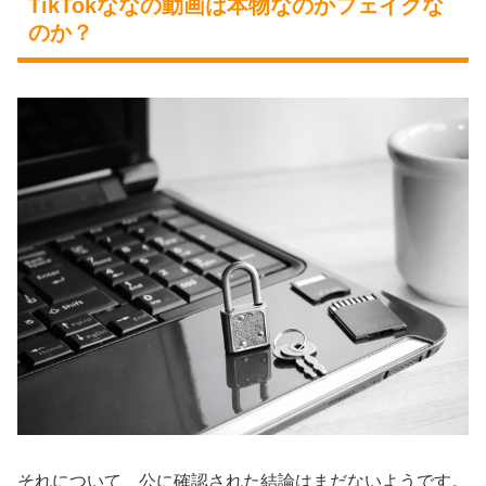
TikTokななの動画は本物なのかフェイクな
のか？
それについて、公に確認された結論はまだないようです。