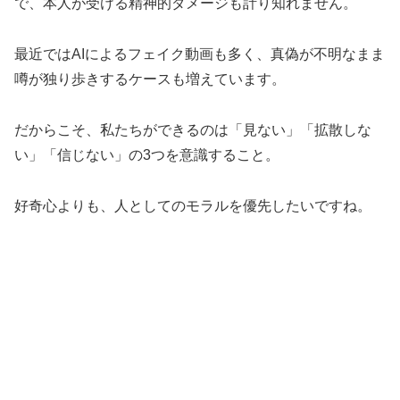
で、本人が受ける精神的ダメージも計り知れません。
最近ではAIによるフェイク動画も多く、真偽が不明なまま
噂が独り歩きするケースも増えています。
だからこそ、私たちができるのは「見ない」「拡散しな
い」「信じない」の3つを意識すること。
好奇心よりも、人としてのモラルを優先したいですね。