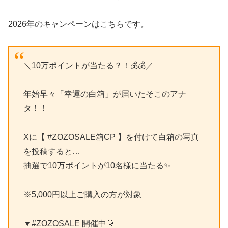
2026年のキャンペーンはこちらです。
＼10万ポイントが当たる？！💰💰／
年始早々「幸運の白箱」が届いたそこのアナ
タ！！
Xに【 #ZOZOSALE箱CP 】を付けて白箱の写真
を投稿すると…
抽選で10万ポイントが10名様に当たる✨
※5,000円以上ご購入の方が対象
▼#ZOZOSALE 開催中🎊