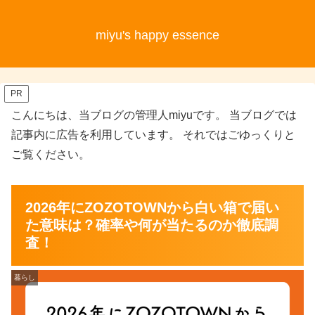
miyu's happy essence
PR
こんにちは、当ブログの管理人miyuです。 当ブログでは
記事内に広告を利用しています。 それではごゆっくりと
ご覧ください。
2026年にZOZOTOWNから白い箱で届い
た意味は？確率や何が当たるのか徹底調
査！
暮らし