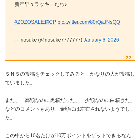
新年早々ラッキーだわ♪
#ZOZOSALE箱CP
pic.twitter.com/80rQaJNsQQ
— nosuke (@nosuke7777777)
January 6, 2026
ＳＮＳの投稿をチェックしてみると、かなりの人が投稿し
ていました。
また、「高額なのに黒箱だった」「少額なのに白箱きた」
などのコメントもあり、金額には左右されないようでし
た。
この中から10名だけが10万ポイントをゲットできるなん