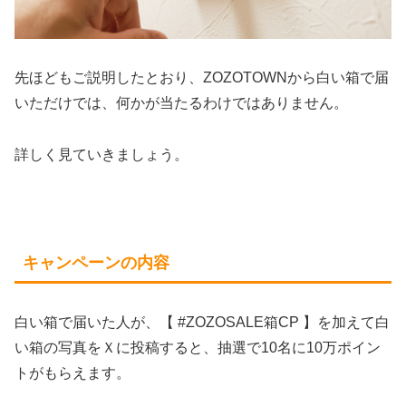
先ほどもご説明したとおり、ZOZOTOWNから白い箱で届
いただけでは、何かが当たるわけではありません。
詳しく見ていきましょう。
キャンペーンの内容
白い箱で届いた人が、【 #ZOZOSALE箱CP 】を加えて白
い箱の写真をＸに投稿すると、抽選で10名に10万ポイン
トがもらえます。