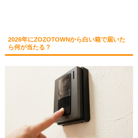
2026年にZOZOTOWNから白い箱で届いた
ら何が当たる？