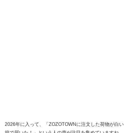
2026年に入って、「ZOZOTOWNに注文した荷物が白い
箱で届いた！」という人の声が注目を集めていますね。